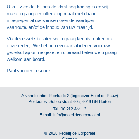
U zult zien dat bij ons de klant nog koning is en wij
maken graag een offerte op maat met daarin
inbegrepen al uw wensen over de vaartijden,
vaarroute, en/of de inhoud van uw maaltijd.
Via deze website laten we u graag kennis maken met
onze rederij. We hebben een aantal ideeën voor uw
gezelschap online gezet en uiteraard heten we u graag
welkom aan boord.
Paul van der Lusdonk
Afvaartlocatie: Roerkade 2 (tegenover Hotel de Pauw)
Postadres: Schoolstraat 60a, 6049 BN Herten
Tel:
06 212 444 13
E-mail:
info@rederijdecorporaal.nl
© 2026 Rederij de Corporaal