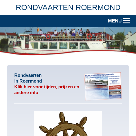
×
RONDVAARTEN ROERMOND
MENU
Rondvaarten
in Roermond
Klik hier voor tijden, prijzen en
andere info